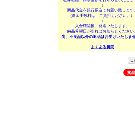
↓
商品代金を銀行振込でお願い致します
(送金手数料は ご負担ください。）
↓
入金確認後 発送いたします。
（納品希望日があればお知らせください
尚、不良品以外の返品はお受けいたしま
よくある質問