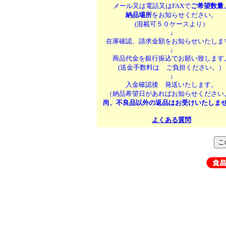
メール又は電話又はFAXで
ご希望数量
納品場所
をお知らせください。
(混載可５０ケースより）
↓
在庫確認、請求金額をお知らせいたしま
↓
商品代金を銀行振込でお願い致します
(送金手数料は ご負担ください。）
↓
入金確認後 発送いたします。
（納品希望日があればお知らせください
尚、不良品以外の返品はお受けいたしま
よくある質問