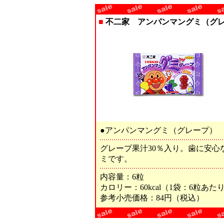
■
不二家 アンパンマングミ（グ
●アンパンマングミ（グレープ）
グレープ果汁30％入り。歯に安心
ミです。
内容量：6粒
カロリー：60kcal（1袋：6粒あた
参考小売価格：84円（税込）