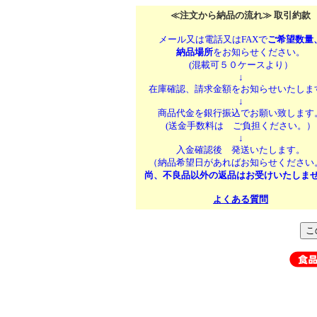
≪注文から納品の流れ≫ 取引約款
メール又は電話又はFAXで
ご希望数量
納品場所
をお知らせください。
(混載可５０ケースより）
↓
在庫確認、請求金額をお知らせいたしま
↓
商品代金を銀行振込でお願い致します
(送金手数料は ご負担ください。）
↓
入金確認後 発送いたします。
（納品希望日があればお知らせください
尚、不良品以外の返品はお受けいたしま
よくある質問