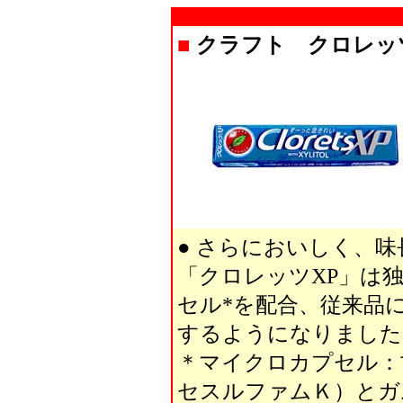
■
クラフト クロレッツ
● さらにおいしく、味
「クロレッツXP」は
セル*を配合、従来品
するようになりました
＊マイクロカプセル：
セスルファムＫ）とガ