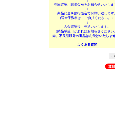
↓
在庫確認、請求金額をお知らせいたしま
↓
商品代金を銀行振込でお願い致します
(送金手数料は ご負担ください。）
↓
入金確認後 発送いたします。
（納品希望日があればお知らせください
尚、不良品以外の返品はお受けいたしま
よくある質問