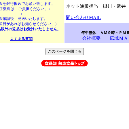
金を銀行振込でお願い致します。
ネット通販担当 掛川・武井
金手数料は ご負担ください。）
↓
問い合わせMAIL
金確認後 発送いたします。
望日があればお知らせください。）
品以外の返品はお受けいたしません。
年中無休 ＡＭ９時～ＰＭ
会社概要
広域ＭＡ
よくある質問